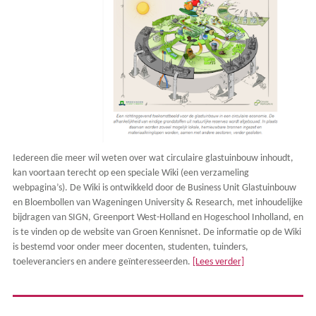
Iedereen die meer wil weten over wat circulaire glastuinbouw inhoudt,
kan voortaan terecht op een speciale Wiki (een verzameling
webpagina’s). De Wiki is ontwikkeld door de Business Unit Glastuinbouw
en Bloembollen van Wageningen University & Research, met inhoudelijke
bijdragen van SIGN, Greenport West-Holland en Hogeschool Inholland, en
is te vinden op de website van Groen Kennisnet. De informatie op de Wiki
is bestemd voor onder meer docenten, studenten, tuinders,
toeleveranciers en andere geïnteresseerden.
[Lees verder]