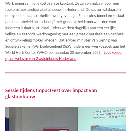
Werknemers zijn ons kostbaarste kapitaal. Ze zijn onmisbaar voor een
toekomstbestendige glastuinbouw in Nederland. De sector wil daarom
een goede en aantrekkelijke werkgever zijn. Een professioneel en sociaal
personeelsbeleid op elk bedrijf met goede arbeidsvoorwaarden voor
iedereen is daarbij cruciaal. Telers werken dagelijks aan een eerlijke,
veilige en gezonde werkomgeving met een grote diversiteit aan carrière-
en ontwikkelingsmogelijkheden. Dat ervoer minister Van Gennip van
Sociale Zaken en Werkgelegenheid (SZW) tijdens een werkbezoek aan het
World Horti Center (WHC) op maandag 20 november 2023.
[Lees verder
op de website van Glastuinbouw Nederland]
Sessie tijdens ImpactFest over impact van
glastuinbouw