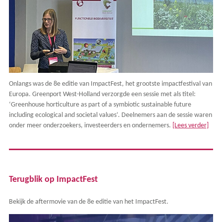
Onlangs was de 8e editie van ImpactFest, het grootste impactfestival van
Europa. Greenport West-Holland verzorgde een sessie met als titel:
‘Greenhouse horticulture as part of a symbiotic sustainable future
including ecological and societal values’. Deelnemers aan de sessie waren
onder meer onderzoekers, investeerders en ondernemers.
[Lees verder]
Terugblik op ImpactFest
Bekijk de aftermovie van de 8e editie van het ImpactFest.