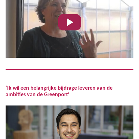
‘Ik wil een belangrijke bijdrage leveren aan de
ambities van de Greenport’