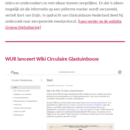
telers en onderzoekers ze met elkaar kunnen vergelijken. En dat is alleen
mogelijk als die informatie op een uniforme manier wordt verzameld,
vertelt Bart van Duijn. In opdracht van Glastuinbouw Nederland deed hij
onderzoek naar een generiek meetprotocol.
[Lees verder op de website
Groene Digitalisering]
WUR lanceert Wiki Circulaire Glastuinbouw