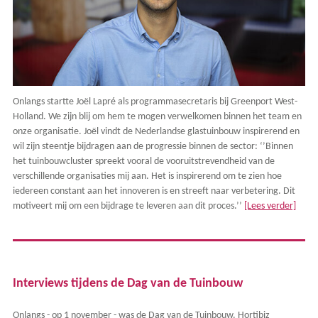
Onlangs startte Joël Lapré als programmasecretaris bij Greenport West-
Holland. We zijn blij om hem te mogen verwelkomen binnen het team en
onze organisatie. Joël vindt de Nederlandse glastuinbouw inspirerend en
wil zijn steentje bijdragen aan de progressie binnen de sector: ‘’Binnen
het tuinbouwcluster spreekt vooral de vooruitstrevendheid van de
verschillende organisaties mij aan. Het is inspirerend om te zien hoe
iedereen constant aan het innoveren is en streeft naar verbetering. Dit
motiveert mij om een bijdrage te leveren aan dit proces.’’
[Lees verder]
Interviews tijdens de Dag van de Tuinbouw
Onlangs - op 1 november - was de Dag van de Tuinbouw. Hortibiz