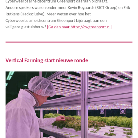
Cyberweerbaarheidscentrum Greenport daaraan bijdraagt.
Andere sprekers waren onder meer Kevin Bogaards (BICT Groep) en Erik
Rutkens (Hacksclusive). Meer weten over hoe het
Cyberweerbaarheidscentrum Greenport bijdraagt aan een
veiligere glastuinbouw?
[Ga dan naar https://cwgreenport.nl]
Vertical Farming start nieuwe ronde