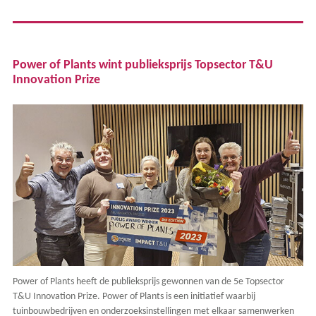
Power of Plants wint publieksprijs Topsector T&U
Innovation Prize
Power of Plants heeft de publieksprijs gewonnen van de 5e Topsector
T&U Innovation Prize. Power of Plants is een initiatief waarbij
tuinbouwbedrijven en onderzoeksinstellingen met elkaar samenwerken