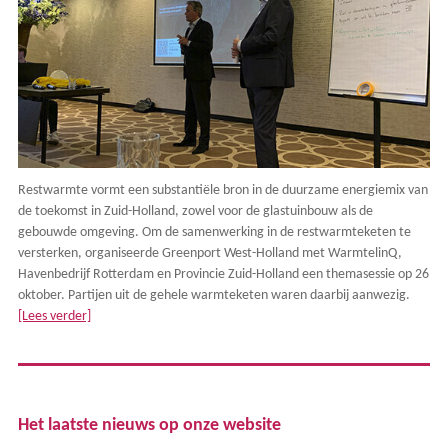
Restwarmte vormt een substantiële bron in de duurzame energiemix van
de toekomst in Zuid-Holland, zowel voor de glastuinbouw als de
gebouwde omgeving. Om de samenwerking in de restwarmteketen te
versterken, organiseerde Greenport West-Holland met WarmtelinQ,
Havenbedrijf Rotterdam en Provincie Zuid-Holland een themasessie op 26
oktober. Partijen uit de gehele warmteketen waren daarbij aanwezig.
[Lees verder]
Het laatste nieuws op onze website