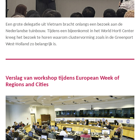
Een grote delegatie uit Vietnam bracht onlangs een bezoek aan de
Nederlandse tuinbouw. Tijdens een bijeenkomst in het World Horti Center
kreeg het bezoek te horen waarom clustervorming zoals in de Greenport
West-Holland zo belangrijk is.
Verslag van workshop tijdens European Week of
Regions and Cities