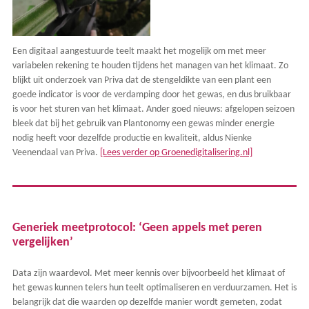
Een digitaal aangestuurde teelt maakt het mogelijk om met meer
variabelen rekening te houden tijdens het managen van het klimaat. Zo
blijkt uit onderzoek van Priva dat de stengeldikte van een plant een
goede indicator is voor de verdamping door het gewas, en dus bruikbaar
is voor het sturen van het klimaat. Ander goed nieuws: afgelopen seizoen
bleek dat bij het gebruik van Plantonomy een gewas minder energie
nodig heeft voor dezelfde productie en kwaliteit, aldus Nienke
Veenendaal van Priva.
[Lees verder op Groenedigitalisering.nl]
Generiek meetprotocol: ‘Geen appels met peren
vergelijken’
Data zijn waardevol. Met meer kennis over bijvoorbeeld het klimaat of
het gewas kunnen telers hun teelt optimaliseren en verduurzamen. Het is
belangrijk dat die waarden op dezelfde manier wordt gemeten, zodat