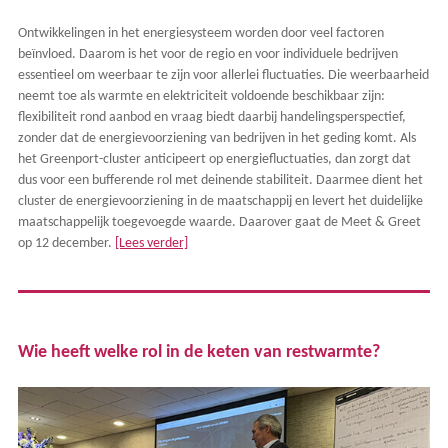
Ontwikkelingen in het energiesysteem worden door veel factoren
beïnvloed. Daarom is het voor de regio en voor individuele bedrijven
essentieel om weerbaar te zijn voor allerlei fluctuaties. Die weerbaarheid
neemt toe als warmte en elektriciteit voldoende beschikbaar zijn:
flexibiliteit rond aanbod en vraag biedt daarbij handelingsperspectief,
zonder dat de energievoorziening van bedrijven in het geding komt. Als
het Greenport-cluster anticipeert op energiefluctuaties, dan zorgt dat
dus voor een bufferende rol met deinende stabiliteit. Daarmee dient het
cluster de energievoorziening in de maatschappij en levert het duidelijke
maatschappelijk toegevoegde waarde. Daarover gaat de Meet & Greet
op 12 december.
[Lees verder]
Wie heeft welke rol in de keten van restwarmte?