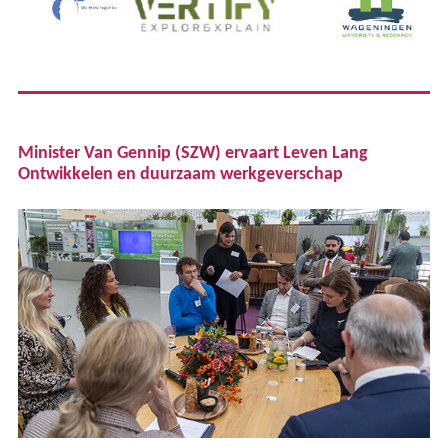
Minister Van Gennip (SZW) ervaart Leven Lang
Ontwikkelen en duurzaam werkgeverschap