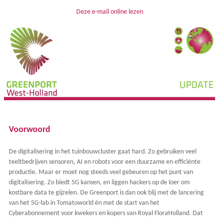
Deze e-mail online lezen
Voorwoord
De digitalisering in het tuinbouwcluster gaat hard. Zo gebruiken veel
teeltbedrijven sensoren, AI en robots voor een duurzame en efficiënte
productie. Maar er moet nog steeds veel gebeuren op het punt van
digitalisering. Zo biedt 5G kansen, en liggen hackers op de loer om
kostbare data te gijzelen. De Greenport is dan ook blij met de lancering
van het 5G-lab in Tomatoworld én met de start van het
Cyberabonnement voor kwekers en kopers van Royal FloraHolland. Dat