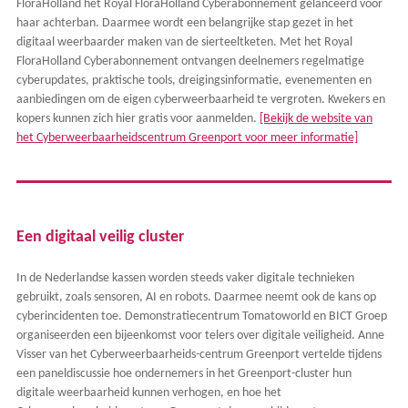
FloraHolland het Royal FloraHolland Cyberabonnement gelanceerd voor
haar achterban. Daarmee wordt een belangrijke stap gezet in het
digitaal weerbaarder maken van de sierteeltketen. Met het Royal
FloraHolland Cyberabonnement ontvangen deelnemers regelmatige
cyberupdates, praktische tools, dreigingsinformatie, evenementen en
aanbiedingen om de eigen cyberweerbaarheid te vergroten. Kwekers en
kopers kunnen zich hier gratis voor aanmelden.
[Bekijk de website van
het Cyberweerbaarheidscentrum Greenport voor meer informatie]
Een digitaal veilig cluster
In de Nederlandse kassen worden steeds vaker digitale technieken
gebruikt, zoals sensoren, AI en robots. Daarmee neemt ook de kans op
cyberincidenten toe. Demonstratiecentrum Tomatoworld en BICT Groep
organiseerden een bijeenkomst voor telers over digitale veiligheid. Anne
Visser van het Cyberweerbaarheids-centrum Greenport vertelde tijdens
een paneldiscussie hoe ondernemers in het Greenport-cluster hun
digitale weerbaarheid kunnen verhogen, en hoe het