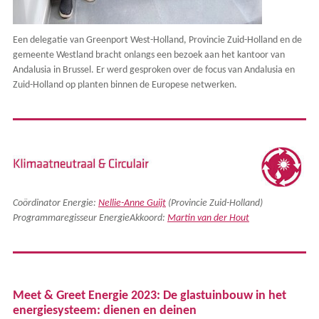
Een delegatie van Greenport West-Holland, Provincie Zuid-Holland en de
gemeente Westland bracht onlangs een bezoek aan het kantoor van
Andalusia in Brussel. Er werd gesproken over de focus van Andalusia en
Zuid-Holland op planten binnen de Europese netwerken.
Coördinator Energie:
Nellie-Anne Guijt
(Provincie Zuid-Holland)
Programmaregisseur EnergieAkkoord:
Martin van der Hout
Meet & Greet Energie 2023: De glastuinbouw in het
energiesysteem: dienen en deinen