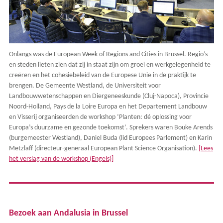
Onlangs was de European Week of Regions and Cities in Brussel. Regio’s
en steden lieten zien dat zij in staat zijn om groei en werkgelegenheid te
creëren en het cohesiebeleid van de Europese Unie in de praktijk te
brengen. De Gemeente Westland, de Universiteit voor
Landbouwwetenschappen en Diergeneeskunde (Cluj-Napoca), Provincie
Noord-Holland, Pays de la Loire Europa en het Departement Landbouw
en Visserij organiseerden de workshop ‘Planten: dé oplossing voor
Europa’s duurzame en gezonde toekomst’. Sprekers waren Bouke Arends
(burgemeester Westland), Daniel Buda (lid Europees Parlement) en Karin
Metzlaff (directeur-generaal European Plant Science Organisation).
[Lees
het verslag van de workshop (Engels)]
Bezoek aan Andalusia in Brussel