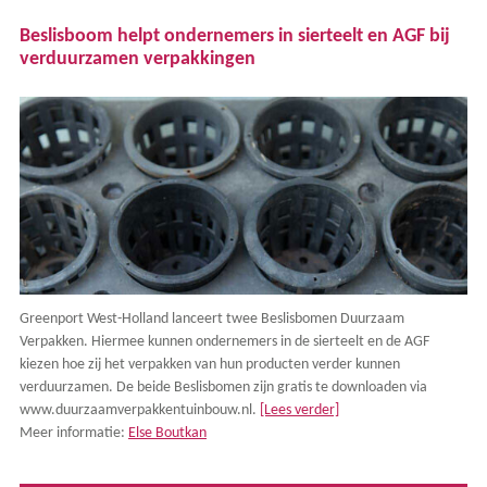
Beslisboom helpt ondernemers in sierteelt en AGF bij
verduurzamen verpakkingen
Greenport West-Holland lanceert twee Beslisbomen Duurzaam
Verpakken. Hiermee kunnen ondernemers in de sierteelt en de AGF
kiezen hoe zij het verpakken van hun producten verder kunnen
verduurzamen. De beide Beslisbomen zijn gratis te downloaden via
www.duurzaamverpakkentuinbouw.nl.
[Lees verder]
Meer informatie:
Else Boutkan