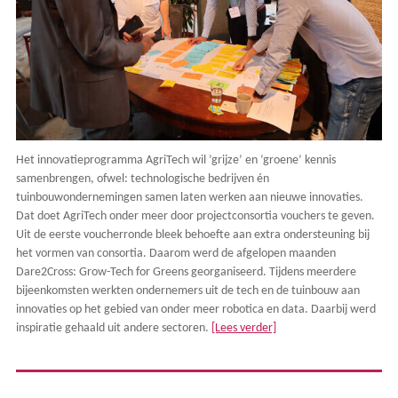
Het innovatieprogramma AgriTech wil ’grijze’ en ‘groene’ kennis
samenbrengen, ofwel: technologische bedrijven én
tuinbouwondernemingen samen laten werken aan nieuwe innovaties.
Dat doet AgriTech onder meer door projectconsortia vouchers te geven.
Uit de eerste voucherronde bleek behoefte aan extra ondersteuning bij
het vormen van consortia. Daarom werd de afgelopen maanden
Dare2Cross: Grow-Tech for Greens georganiseerd. Tijdens meerdere
bijeenkomsten werkten ondernemers uit de tech en de tuinbouw aan
innovaties op het gebied van onder meer robotica en data. Daarbij werd
inspiratie gehaald uit andere sectoren.
[Lees verder]