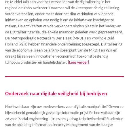
en Michiel Jak) aan voor het versnellen van de digitalisering in het
regionale tuinbouwcluster. Daarmee wil de Greenport de digitalisering
verder versnellen, onder meer door het slim verbinden van lopende
initiatieven en ophalen wat nodig is om de initiatieven krachtiger te
maken. De activiteiten van de verkenners vinden plaats in het kader van
de Digitaliseringsvisie, die enkele maanden geleden werd gepresenteerd.
De Metropoolregio Rotterdam Den Haag (MRDH) en Provincie Zuid-
Holland (PZH) hebben financiële ondersteuning toegezegd. Digitalisering
van de economie is een belangrijk speerpunt van de MRDH en PZH en
draagt bij aan een innovatief en economisch toekomstbestendig
tuinbouwproductie- en handelscluster.
[Lees verder]
Onderzoek naar digitale veiligheid bij bedrijven
Hoe kwetsbaar zijn uw medewerkers voor digitale manipulatie? Geven ze
bijvoorbeeld gemakkelijk gevoelige informatie prijs? En hoe vatbaar zijn
ze voor ‘social engineering’ (trucs om gedrag te beïnvloeden)? Studenten
van de opleiding Information Security Management van de Haagse