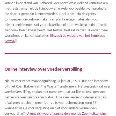
kunnen in de stand van Biobased Greenport West-Holland kennismaken
met reststromen uit de tuinbouw en enkele voorbeelden van producten
die daaruit gemaakt kunnen worden. Doel is dat ‘bio-designers’
(ontwerpers die gebruikmaken van plantaardige materialen voor
bijvoorbeeld meubels of gebruiksartikelen) leren welke grondstoffen de
tuinbouw beschikbaar heeft. Het festival bestaat verder uit onder meer
workshops en kunstinstallaties.
[Bezoek de website van het Symbiosis
Festival]
Online interview over voedselverspilling
Nieuw Voer zendt maandagmiddag 31 januari, 16.00 uur een interview
uit met Coen Bakker van The Waste Transformers. Het gesprek gaat over
voedselverspilling, en dan met name over natuurlijke oplossingen voor
het verwerken van organisch afval. Hoe zien verdienmodellen eruit als
afval geen probleem meer is en zelfs voor opbrengsten zorgt? En
wanneer kies je voor vergisting en niet voor andere vormen van
verwaarding?
[U kunt zich vooraf aanmelden voor de Zoom-uitzending