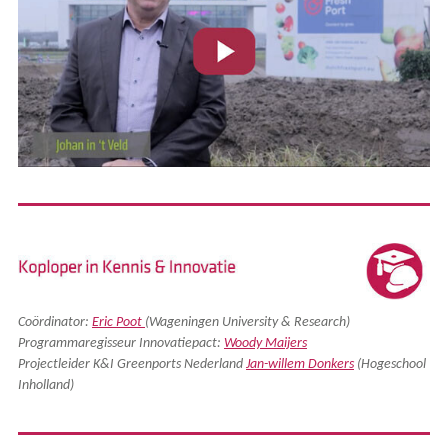
Coördinator:
Eric Poot
(Wageningen University & Research)
Programmaregisseur Innovatiepact:
Woody Maijers
Projectleider K&I Greenports Nederland
Jan-willem Donkers
(Hogeschool
Inholland)