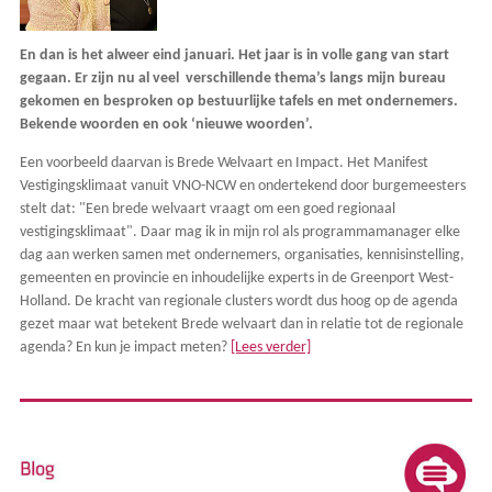
En dan is het alweer eind januari. Het jaar is in volle gang van start
gegaan. Er zijn nu al veel verschillende thema’s langs mijn bureau
gekomen en besproken op bestuurlijke tafels en met ondernemers.
Bekende woorden en ook ‘nieuwe woorden’.
Een voorbeeld daarvan is Brede Welvaart en Impact. Het Manifest
Vestigingsklimaat vanuit VNO-NCW en ondertekend door burgemeesters
stelt dat: "Een brede welvaart vraagt om een goed regionaal
vestigingsklimaat". Daar mag ik in mijn rol als programmamanager elke
dag aan werken samen met ondernemers, organisaties, kennisinstelling,
gemeenten en provincie en inhoudelijke experts in de Greenport West-
Holland. De kracht van regionale clusters wordt dus hoog op de agenda
gezet maar wat betekent Brede welvaart dan in relatie tot de regionale
agenda? En kun je impact meten?
[Lees verder]