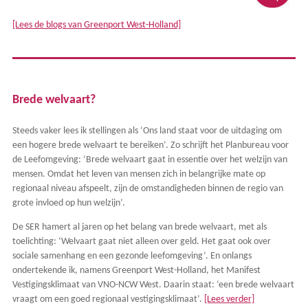
[Lees de blogs van Greenport West-Holland]
Brede welvaart?
Steeds vaker lees ik stellingen als ‘Ons land staat voor de uitdaging om
een hogere brede welvaart te bereiken’. Zo schrijft het Planbureau voor
de Leefomgeving: ‘Brede welvaart gaat in essentie over het welzijn van
mensen. Omdat het leven van mensen zich in belangrijke mate op
regionaal niveau afspeelt, zijn de omstandigheden binnen de regio van
grote invloed op hun welzijn’.
De SER hamert al jaren op het belang van brede welvaart, met als
toelichting: ‘Welvaart gaat niet alleen over geld. Het gaat ook over
sociale samenhang en een gezonde leefomgeving’. En onlangs
ondertekende ik, namens Greenport West-Holland, het Manifest
Vestigingsklimaat van VNO-NCW West. Daarin staat: ‘een brede welvaart
vraagt om een goed regionaal vestigingsklimaat’.
[Lees verder]