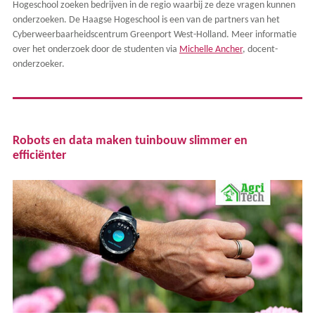
Hogeschool zoeken bedrijven in de regio waarbij ze deze vragen kunnen
onderzoeken. De Haagse Hogeschool is een van de partners van het
Cyberweerbaarheidscentrum Greenport West-Holland. Meer informatie
over het onderzoek door de studenten via
Michelle Ancher
, docent-
onderzoeker.
Robots en data maken tuinbouw slimmer en
efficiënter