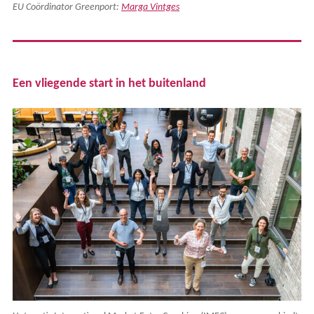
EU Coördinator Greenport:
Marga Vintges
Een vliegende start in het buitenland