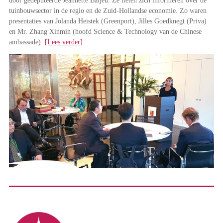
door gedeputeerde Jeannette Baljeu. Ze lieten zich informeren over de
tuinbouwsector in de regio en de Zuid-Hollandse economie. Zo waren
presentaties van Jolanda Heistek (Greenport), Jilles Goedknegt (Priva)
en Mr. Zhang Xinmin (hoofd Science & Technology van de Chinese
ambassade).
[Lees verder]