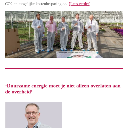
CO2 en mogelijke kostenbesparing op.
[Lees verder]
‘Duurzame energie moet je niet alleen overlaten aan
de overheid’