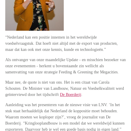
“Nederland kan een positie innemen in het wereldwijde
voedselvraagstuk. Dat hoeft niet altijd met de export van producten,
maar dat kan ook met onze kennis, kunde en technologieën.”
Als ontvanger van onze maandelijke Update - en misschien bezoeker van
onze evenementen - herkent u bovenstaande zin wellicht als
samenvatting van onze strategie Feeding & Greening the Megacities.
Maar nee, de quote is niet van ons. Het is een citaat van Carola
Schouten. De Minister van Landbouw, Natuur en Voedselkwaliteit werd
geïnterviewd door het tijdschrift
De Boerderij
.
Aanleiding was het presenteren van de nieuwe visie van LNV. ‘In het
stuk staat herhaaldelijk dat Nederland de koppositie moet behouden.
Waarom moeten we koploper zijn?’, vroeg de journalist van De
Boerderij. “Kringlooplandbouw is een model dat we wereldwijd kunnen
exporteren. Daarvoor heb je wel een goede basis nodig in eigen land.”