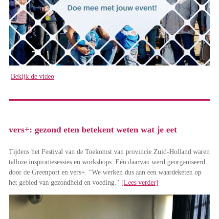
Bekijk de video
vers+: gezond eten betekent weten wat je eet
Tijdens het Festival van de Toekomst van provincie Zuid-Holland waren
talloze inspiratiesessies en workshops. Eén daarvan werd georganiseerd
door de Greenport en vers+. "We werken dus aan een waardeketen op
het gebied van gezondheid en voeding."
[Lees verder]