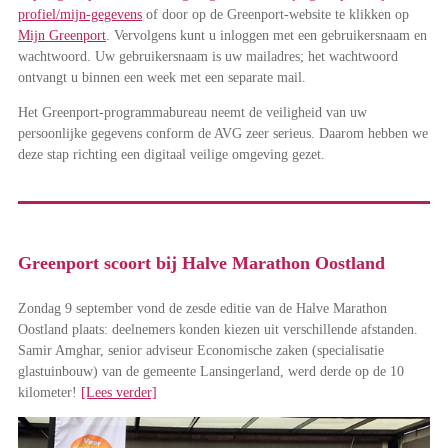
profiel/mijn-gegevens
of door op de Greenport-website te klikken op
Mijn Greenport
. Vervolgens kunt u inloggen met een gebruikersnaam en
wachtwoord. Uw gebruikersnaam is uw mailadres; het wachtwoord
ontvangt u binnen een week met een separate mail.
Het Greenport-programmabureau neemt de veiligheid van uw
persoonlijke gegevens conform de AVG zeer serieus. Daarom hebben we
deze stap richting een digitaal veilige omgeving gezet.
Greenport scoort bij Halve Marathon Oostland
Zondag 9 september vond de zesde editie van de Halve Marathon
Oostland plaats: deelnemers konden kiezen uit verschillende afstanden.
Samir Amghar, senior adviseur Economische zaken (specialisatie
glastuinbouw) van de gemeente Lansingerland, werd derde op de 10
kilometer!
[Lees verder]