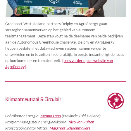
Greenport West-Holland-partners Delphy en AgroEnergy gaan
strategisch samenwerken op het gebied van autonoom
teeltmanagement. Deze stap volgt na de deelname van beide bedrijven
aan de Autonomous Greenhouse Challenge. Delphy en AgroEnergy
hebben besloten het data-gedreven systeem samen verder te
ontwikkelen en in te zetten in de praktijk. In eerste instantie ligt de focus
op komkommer- en tomatenteelt.
[Lees verder op de website van
AgroEnergy]
.
Coördinator Energie:
Menno Laan
(Provincie Zuid-Holland)
Programmaregisseur Energieakkoord:
Nico van Ruiten
Projectcoördinator Water:
Margreet Schoenmakers