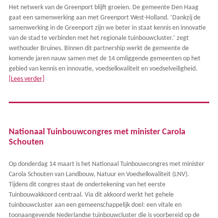
Het netwerk van de Greenport blijft groeien. De gemeente Den Haag
gaat een samenwerking aan met Greenport West-Holland. ‘Dankzij de
samenwerking in de Greenport zijn we beter in staat kennis en innovatie
van de stad te verbinden met het regionale tuinbouwcluster.’ zegt
wethouder Bruines. Binnen dit partnership werkt de gemeente de
komende jaren nauw samen met de 14 omliggende gemeenten op het
gebied van kennis en innovatie, voedselkwaliteit en voedselveiligheid.
[Lees verder]
Nationaal Tuinbouwcongres met minister Carola
Schouten
Op donderdag 14 maart is het Nationaal Tuinbouwcongres met minister
Carola Schouten van Landbouw, Natuur en Voedselkwaliteit (LNV).
Tijdens dit congres staat de ondertekening van het eerste
Tuinbouwakkoord centraal. Via dit akkoord werkt het gehele
tuinbouwcluster aan een gemeenschappelijk doel: een vitale en
toonaangevende Nederlandse tuinbouwcluster die is voorbereid op de