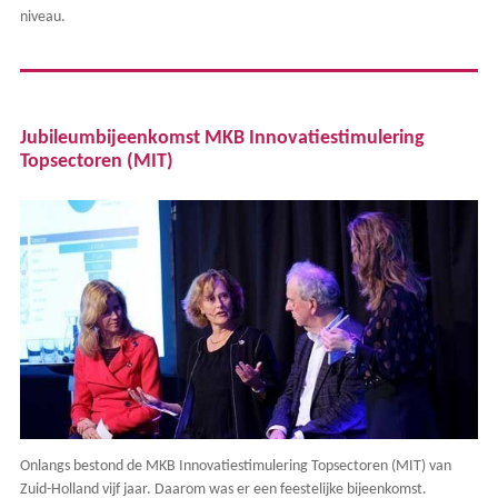
niveau.
Jubileumbijeenkomst MKB Innovatiestimulering
Topsectoren (MIT)
Onlangs bestond de MKB Innovatiestimulering Topsectoren (MIT) van
Zuid-Holland vijf jaar. Daarom was er een feestelijke bijeenkomst.