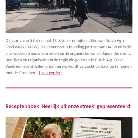
Dit jaar is van 5 tot en met 13 oktober de vijfde editie van Dutch Agri
Food Week (DAFW). De Greenport is founding partner van DAFW en is dit
jaar wederom nauw betrokken bij de organisatie van dit landelijke event.
Bedrijven en organisaties in de regio die gedurende Dutch Agri Food
Week een event willen organiseren, wordt verzocht contact op te nemen
met de Greenport.
[Lees verder]
Receptenboek 'Heerlijk uit onze streek' gepresenteerd