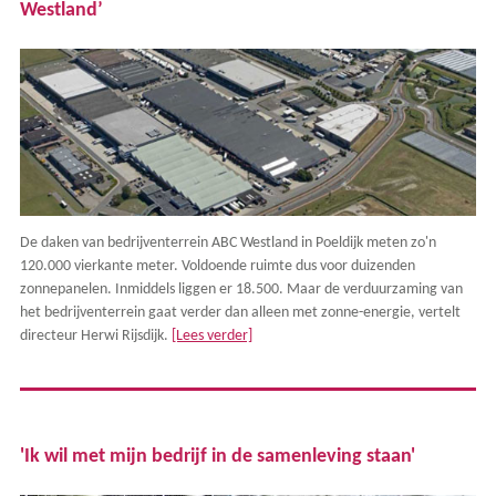
Westland’
De daken van bedrijventerrein ABC Westland in Poeldijk meten zo'n
120.000 vierkante meter. Voldoende ruimte dus voor duizenden
zonnepanelen. Inmiddels liggen er 18.500. Maar de verduurzaming van
het bedrijventerrein gaat verder dan alleen met zonne-energie, vertelt
directeur Herwi Rijsdijk.
[Lees verder]
'Ik wil met mijn bedrijf in de samenleving staan'