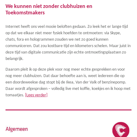
We kunnen niet zonder clubhuizen en
Toekomstmakers
Internet heeft ons veel mooie beloften gedaan. Zo leek het er lange tijd
op dat we elkaar niet meer fysiek hoefden te ontmoeten: via Skype,
chats, fora en hologrammen zouden we net zo goed kunnen
communiceren. Dat zou kostbare tijd en kilometers schelen. Maar juist in
deze tijd van digitale communicatie zijn echte ontmoetingsplaatsen zo
belangrijk.
Daarom pleit ik op deze plek voor nog meer echte gesprekken en voor
nog meer clubhuizen. Dat daar behoefte aan is, weet iedereen die op
een doordeweekse dag stopt bij de Ikea, Van der Valk of benzinepomp.
Daar wordt afgesproken – volledig live met koffie, koekjes en ik hoop met
tomaatjes.
[Lees verder]