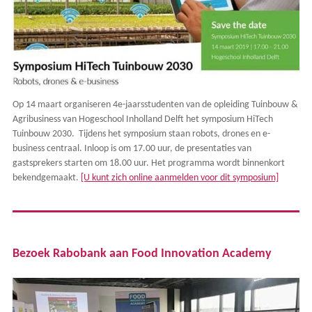
Op 14 maart organiseren 4e-jaarsstudenten van de opleiding Tuinbouw &
Agribusiness van Hogeschool Inholland Delft het symposium HiTech
Tuinbouw 2030. Tijdens het symposium staan robots, drones en e-
business centraal. Inloop is om 17.00 uur, de presentaties van
gastsprekers starten om 18.00 uur. Het programma wordt binnenkort
bekendgemaakt.
[U kunt zich online aanmelden voor dit symposium]
Bezoek Rabobank aan Food Innovation Academy