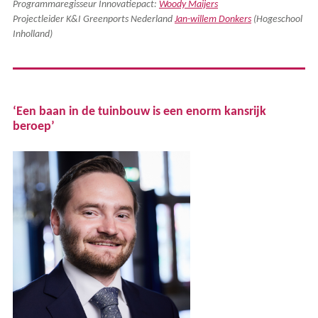
Programmaregisseur Innovatiepact:
Woody Maijers
Projectleider K&I Greenports Nederland
Jan-willem Donkers
(Hogeschool
Inholland)
‘Een baan in de tuinbouw is een enorm kansrijk
beroep’