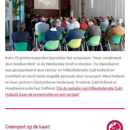
Ruim 70 geïnteresseerden bezochten het symposium ‘Meer rendement
door Biodiversiteit’ in de Westlandse Druif in Monster. De bijeenkomst
was georganiseerd door Natuur en Milieufederatie Zuid-Holland en
InnoPlant en werd mede mogelijk gemaakt door Greenport West-Holland
en haar partners Glastuinbouw Nederland, Provincie Zuid-Holland en
Hoogheemraadschap Delfland.
[Op de website van Milieufederatie Zuid-
Holland staan de presentaties en een verslag]