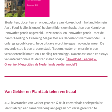
Studenten, docenten en onderzoekers van Hogeschool Inholland (domein
Agri, Food & Life Sciences) hebben tijdens een hackathon een Kennis- en
Innovatieagenda opgesteld. Deze Kennis- en Innovatieagenda - met de
naam 'Feeding & Greening Megacities als Nederlands verdienmodel' - is
onlangs gepubliceerd. In de uitgave wordt ingegaan op onder meer 'De
gezonde stad is een groene stad', 'Bodem, water en energie in een
veranderend klimaat' en 'Enabling technology'. Daarnaast staan er essays
van internationale studenten in het boekje.
[Download 'Feeding &
Greening Megacities als Nederlands verdienmodel']
Van Gelder en PlantLab telen verticaal
AGF-leverancier Van Gelder groente & fruit en verticale teeltspecialist
PlantLab zijn een samenwerking aangegaan om verse groenten te