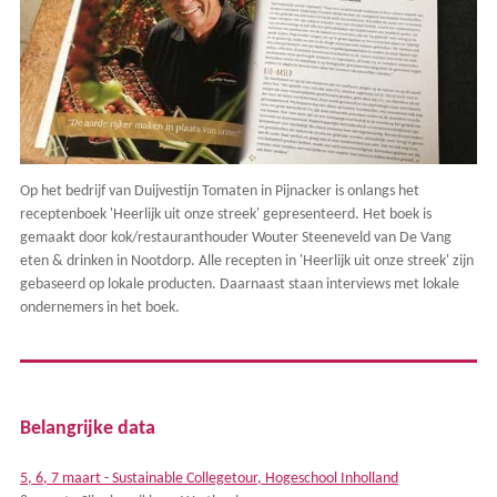
Op het bedrijf van Duijvestijn Tomaten in Pijnacker is onlangs het
receptenboek 'Heerlijk uit onze streek' gepresenteerd. Het boek is
gemaakt door kok/restauranthouder Wouter Steeneveld van De Vang
eten & drinken in Nootdorp. Alle recepten in 'Heerlijk uit onze streek' zijn
gebaseerd op lokale producten. Daarnaast staan interviews met lokale
ondernemers in het boek.
Belangrijke data
5, 6, 7 maart - Sustainable Collegetour, Hogeschool Inholland