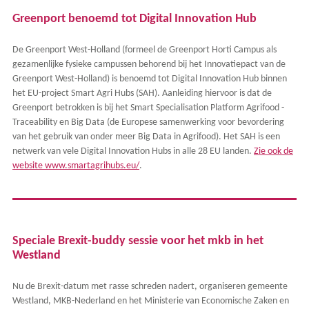
Greenport benoemd tot Digital Innovation Hub
De Greenport West-Holland (formeel de Greenport Horti Campus als
gezamenlijke fysieke campussen behorend bij het Innovatiepact van de
Greenport West-Holland) is benoemd tot Digital Innovation Hub binnen
het EU-project Smart Agri Hubs (SAH). Aanleiding hiervoor is dat de
Greenport betrokken is bij het Smart Specialisation Platform Agrifood -
Traceability en Big Data (de Europese samenwerking voor bevordering
van het gebruik van onder meer Big Data in Agrifood). Het SAH is een
netwerk van vele Digital Innovation Hubs in alle 28 EU landen.
Zie ook de
website www.smartagrihubs.eu/
.
Speciale Brexit-buddy sessie voor het mkb in het
Westland
Nu de Brexit-datum met rasse schreden nadert, organiseren gemeente
Westland, MKB-Nederland en het Ministerie van Economische Zaken en